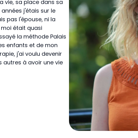
a vie, sa place dans sa
 années j'étais sur le
is pas l'épouse, ni la
 moi était quasi
 essayé la méthode Palais
mes enfants et de mon
apie, j'ai voulu devenir
s autres à avoir une vie